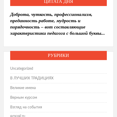
ЦИТАТА ДНЯ
Доброта, чуткость, профессионализм,
преданность работе, мудрость и
порядочность – вот составляющие
характеристики педагога с большой буквы...
РУБРИКИ
Uncategorized
В ЛУЧШИХ ТРАДИЦИЯХ
Великие имена
Верным курсом
Взгляд на события