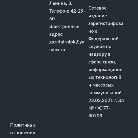
Ленина, 3.
Сетевое
Телефон: 42-29-
издание
60.
зарегистрирова
Электронный
но в
адрес:
Федеральной
gazetairoipk@ya
службе по
ndex.ru
надзору в
сфере связи,
информационн
ых технологий
и массовых
коммуникаций
23.03.2021 г. Эл
№ ФС 77-
80708.
Политика в
отношении