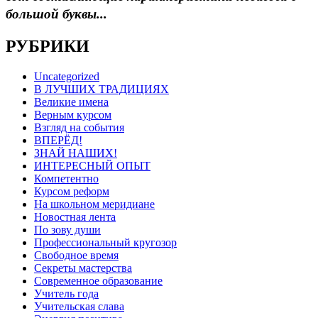
большой буквы...
РУБРИКИ
Uncategorized
В ЛУЧШИХ ТРАДИЦИЯХ
Великие имена
Верным курсом
Взгляд на события
ВПЕРЁД!
ЗНАЙ НАШИХ!
ИНТЕРЕСНЫЙ ОПЫТ
Компетентно
Курсом реформ
На школьном меридиане
Новостная лента
По зову души
Профессиональный кругозор
Свободное время
Секреты мастерства
Современное образование
Учитель года
Учительская слава