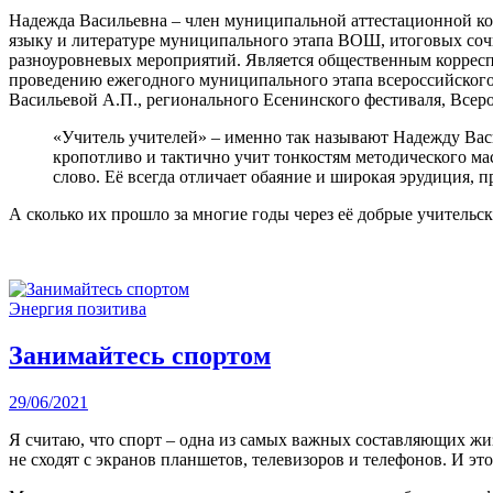
Надежда Васильевна – член муниципальной аттестационной ко
языку и литературе муниципального этапа ВОШ, итоговых соч
разноуровневых мероприятий. Является общественным корресп
проведению ежегодного муниципального этапа всероссийского
Васильевой А.П., регионального Есенинского фестиваля, Всер
«Учитель учителей» – именно так называют Надежду Васи
кропотливо и тактично учит тонкостям методического ма
слово. Её всегда отличает обаяние и широкая эрудиция, п
А сколько их прошло за многие годы через её добрые учительс
Энергия позитива
Занимайтесь спортом
29/06/2021
Я считаю, что спорт – одна из самых важных составляющих жи
не сходят с экранов планшетов, телевизоров и телефонов. И это