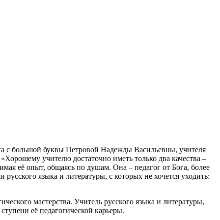
гога с большой буквы Петровой Надежды Васильевны, учителя
«Хорошему учителю достаточно иметь только два качества –
мая её опыт, общаясь по душам. Она – педагог от Бога, более
русского языка и литературы, с которых не хочется уходить:
ческого мастерства. Учитель русского языка и литературы,
 ступени её педагогической карьеры.