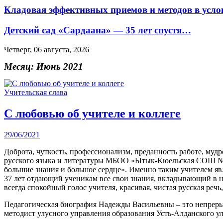
Кладовая эффективных приемов и методов в усл
Детский сад «Сардаана» — 35 лет спустя…
Четверг, 06 августа, 2026
Месяц:
Июнь 2021
Учительская слава
С любовью об учителе и коллеге
29/06/2021
Доброта, чуткость, профессионализм, преданность работе, му
русского языка и литературы МБОО «Ытык-Кюельская СОШ № 1 
большие знания и большое сердце». Именно таким учителем явл
37 лет отдающий ученикам все свои знания, вкладывающий в н
всегда спокойный голос учителя, красивая, чистая русская речь,
Педагогическая биография Надежды Васильевны – это непрерыв
методист улусного управления образования Усть-Алданского ул