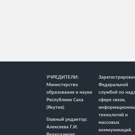
УЧРЕДИТЕЛИ:
Зарегистрирова
Министерство
Федеральной
образования и науки
службой по надз
Республики Саха
сфере связи,
(Якутия)
информационны
технологий и
Главный редактор:
массовых
Алексеева Г.И.
коммуникаций.
Редколлегия: