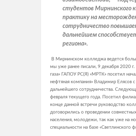
студентов Мирнинского к
практику на месторожден
сотрудничество повышает
дальнейшем способствует
региона».
В Мирнинском колледжа ведется больш
мы уже ранее писали, 9 декабря 2020 г
газа» ГАПОУ РС(Я) «МРТК» посетил нач
нефтяная компания» Владимир Елясов с
дальнейшего сотрудничества. Следующа
февраля текущего года. Посетил филиа
конце данной встречи руководство ко
договорились о проведении совместны
населения, молодежи, так как уже на 
специальности на базе «Светлинского фи