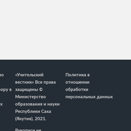
но
«Учительский
Политика в
вестник» Все права
отношении
ору в
защищены ©
обработки
Министерство
персональных данных
х
образования и науки
Республики Саха
(Якутия), 2021.
Рукописи не