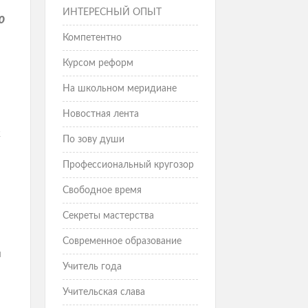
ИНТЕРЕСНЫЙ ОПЫТ
ю
Компетентно
Курсом реформ
На школьном меридиане
Новостная лента
к
По зову души
Профессиональный кругозор
Свободное время
Секреты мастерства
Современное образование
и
Учитель года
Учительская слава