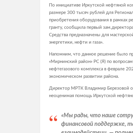
По инициативе Иркутской нефтяной ко
размере 300 тысяч рублей для Регионал
приобретения оборудования в рамках р
гранту, сообщила первый зам.директор
Средства предназначены для мастерско
энергетики, нефти и газа».
Напомним, что данное решение было п
«Мирнинский район» РС (Я) по вопроса
нефтегазового комплекса в феврале 202
экономическом развитии района.
Директор МРТК Владимир Березовой от
неоценимая помощь Иркутской нефтяно
«Мы рады, что наше сотру
финансовой поддержке, т
взаимодействии, —
подче