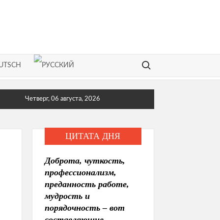
Search for:
Четверг, 06 августа, 2026
ЦИТАТА ДНЯ
Доброта, чуткость,
профессионализм,
преданность работе,
мудрость и
порядочность – вот
составляющие