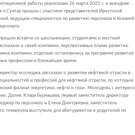
тационной работы реализован 26 марта 2021 г. и выездная
 п.Сунтар прошла с участием представителей Иркутской
ой, ведущим специалистом по развитию персонала и Ксенией
ерсоналу.
прошли встречи со школьниками, студентами и местной
сказали о своей компании, перспективных планах развития,
ника компании, отдельно остановились на программе развития
ных профессиях в ближайшее время.
иректор колледжа, рассказал о развитии нефтяной отрасли в
пециальностей и профессий для нефтяной отрасли, по которым
нский филиал энергетики, нефти и газа». Молодежь с интерес
ю. Далее, Клара Бурнашева, первый заместитель директора
еджер по персоналу и Елена Дмитриевна, заместитель
го техникума выступили для абитуриентов и родителей по