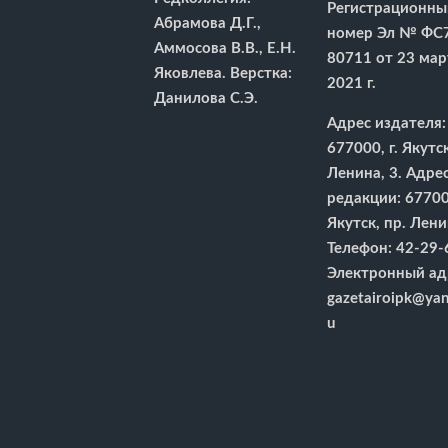
Регистрационны
Абрамова Д.Г.,
номер Эл № ФС
Аммосова В.В., Е.Н.
80711 от 23 мар
Яковлева. Верстка:
2021 г.
Данилова С.Э.
Адрес издателя:
677000, г. Якутск
Ленина, 3. Адре
редакции: 677000
Якутск, пр. Лени
Телефон: 42-29-
Электронный ад
gazetairoipk@yan
u