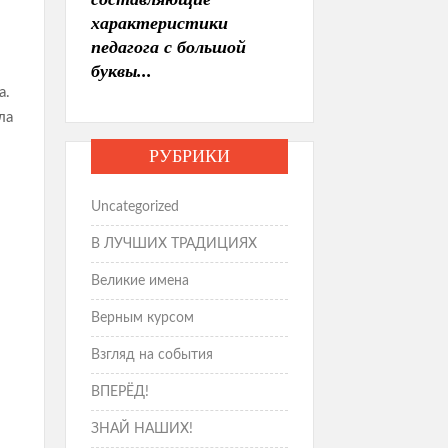
характеристики
педагога с большой
буквы...
а.
ла
РУБРИКИ
Uncategorized
В ЛУЧШИХ ТРАДИЦИЯХ
Великие имена
Верным курсом
Взгляд на события
ВПЕРЁД!
ЗНАЙ НАШИХ!