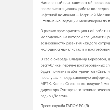
Намеченный план совместной профориен
профориентационная работа колледжа в
нефтяной компании — Мариной Мелякин
Степаненко, ведущим менеджером по п
В рамках профориентационной работы 
молодежью, на которой специалисты рас
возможностях развития каждого сотруд
молодых специалистах и о востребован
В свою очередь, Владимир Березовой, д
республике, перечне востребованных с
будет принимать абитуриентов «Светли
прослушали представленную информаци
МРТК, Ксения Степаненко, ведущий мен
директора Сунтарского технологическо
радио «Долгун».
Пресс-служба ГАПОУ РС (Я)